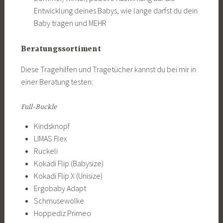
Entwicklung deines Babys, wie lange darfst du dein
Baby tragen und MEHR
Beratungssortiment
Diese Tragehilfen und Tragetücher kannst du bei mir in
einer Beratung testen:
Full-Buckle
Kindsknopf
LIMAS Flex
Ruckeli
Kokadi Flip (Babysize)
Kokadi Flip X (Unisize)
Ergobaby Adapt
Schmusewolke
Hoppediz Primeo