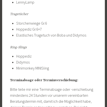
LennyLamp
Tragetücher
Storchenwiege Gr.6
Hoppediz Gr.6+7
Elastisches Tragetuch von Boba und Didymos
Ring-Slings
Hoppediz
Didymos
Minimonkey MINISling
Terminabsage oder Terminverschiebung:
Bitte teile mir eine Terminabsage oder -verschiebung
mindestens 24 Stunden vor unserem vereinbarten
Beratungstermin mit, damit ich die Möglichkeit habe,