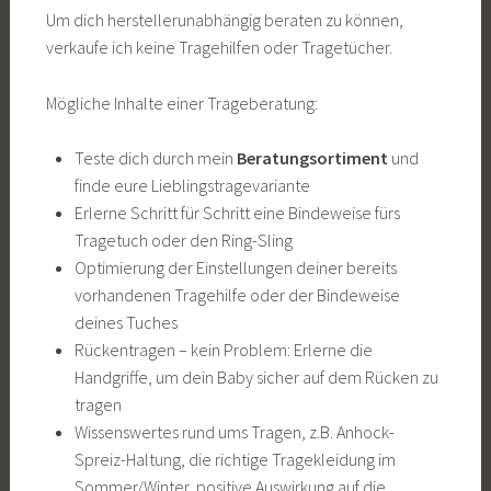
Um dich herstellerunabhängig beraten zu können,
verkaufe ich keine Tragehilfen oder Tragetücher.
Mögliche Inhalte einer Trageberatung:
Teste dich durch mein
Beratungsortiment
und
finde eure Lieblingstragevariante
Erlerne Schritt für Schritt eine Bindeweise fürs
Tragetuch oder den Ring-Sling
Optimierung der Einstellungen deiner bereits
vorhandenen Tragehilfe oder der Bindeweise
deines Tuches
Rückentragen – kein Problem: Erlerne die
Handgriffe, um dein Baby sicher auf dem Rücken zu
tragen
Wissenswertes rund ums Tragen, z.B. Anhock-
Spreiz-Haltung, die richtige Tragekleidung im
Sommer/Winter, positive Auswirkung auf die