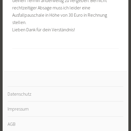
deinen Termin anderweitig zu vergeben. Bei nicht
rechtzeitiger Absage muss ich leider eine
Ausfallpauschale in Höhe von 30 Euro in Rechnung
stellen.
Lieben Dank für dein Verständnis!
Datenschutz
Impressum
AGB