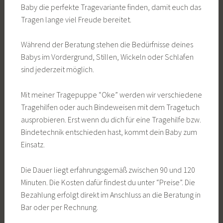
Baby die perfekte Tragevariante finden, damit euch das
Tragen lange viel Freude bereitet.
Während der Beratung stehen die Bedürfnisse deines
Babys im Vordergrund, Stillen, Wickeln oder Schlafen
sind jederzeit möglich.
Mit meiner Tragepuppe “Oke” werden wir verschiedene
Tragehilfen oder auch Bindeweisen mit dem Tragetuch
ausprobieren. Erst wenn du dich für eine Tragehilfe bzw.
Bindetechnik entschieden hast, kommt dein Baby zum
Einsatz.
Die Dauer liegt erfahrungsgemäß zwischen 90 und 120
Minuten. Die Kosten dafür findest du unter “Preise”. Die
Bezahlung erfolgt direkt im Anschluss an die Beratung in
Bar oder per Rechnung.