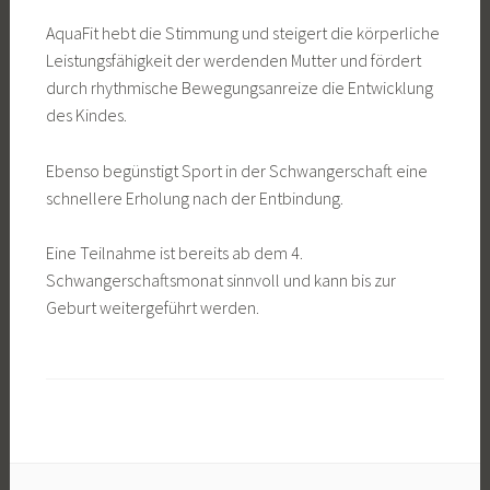
AquaFit hebt die Stimmung und steigert die körperliche
Leistungsfähigkeit der werdenden Mutter und fördert
durch rhythmische Bewegungsanreize die Entwicklung
des Kindes.
Ebenso begünstigt Sport in der Schwangerschaft eine
schnellere Erholung nach der Entbindung.
Eine Teilnahme ist bereits ab dem 4.
Schwangerschaftsmonat sinnvoll und kann bis zur
Geburt weitergeführt werden.