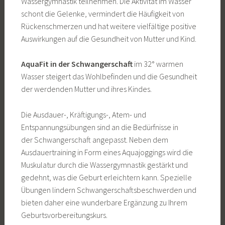
Wassergymnastik teilnehmen. Die Aktivität im Wasser
schont die Gelenke, vermindert die Häufigkeit von
Rückenschmerzen und hat weitere vielfältige positive
Auswirkungen auf die Gesundheit von Mutter und Kind.
AquaFit in der Schwangerschaft
im 32° warmen
Wasser steigert das Wohlbefinden und die Gesundheit
der werdenden Mutter und ihres Kindes.
Die Ausdauer-, Kräftigungs-, Atem- und
Entspannungsübungen sind an die Bedürfnisse in
der Schwangerschaft angepasst. Neben dem
Ausdauertraining in Form eines Aquajoggings wird die
Muskulatur durch die Wassergymnastik gestärkt und
gedehnt, was die Geburt erleichtern kann. Spezielle
Übungen lindern Schwangerschaftsbeschwerden und
bieten daher eine wunderbare Ergänzung zu Ihrem
Geburtsvorbereitungskurs.